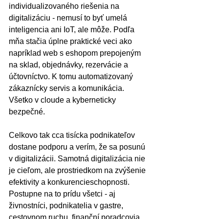
individualizovaného riešenia na 
digitalizáciu - nemusí to byť umelá 
inteligencia ani IoT, ale môže. Podľa 
mňa stačia úplne praktické veci ako 
napríklad web s eshopom prepojeným 
na sklad, objednávky, rezervácie a 
účtovníctvo. K tomu automatizovaný 
zákaznícky servis a komunikácia. 
Všetko v cloude a kyberneticky 
bezpečné.
Celkovo tak cca tisícka podnikateľov 
dostane podporu a verím, že sa posunú 
v digitalizácii. Samotná digitalizácia nie 
je cieľom, ale prostriedkom na zvýšenie 
efektivity a konkurencieschopnosti. 
Postupne na to prídu všetci - aj 
živnostníci, podnikatelia v gastre, 
cestovnom ruchu, finanční poradcovia 