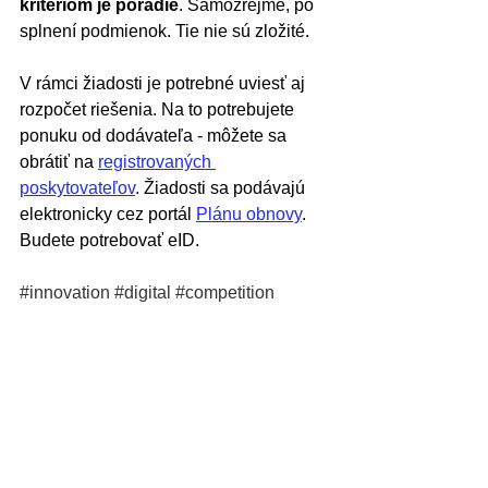
kritériom je poradie
. Samozrejme, po 
splnení podmienok. Tie nie sú zložité.
V rámci žiadosti je potrebné uviesť aj 
rozpočet riešenia. Na to potrebujete 
ponuku od dodávateľa - môžete sa 
obrátiť na 
registrovaných 
poskytovateľov
. Žiadosti sa podávajú 
elektronicky cez portál 
Plánu obnovy
. 
Budete potrebovať eID.
#innovation
#digital
#competition