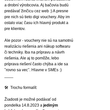
a drobní výrobcovia. Aj bačovia budú 
predávať žinčicu cez web :) A presne 
pre nich sú tieto digi vouchery. Aby im 
ostalo viac času ich hlavný produkt a 
pre klientov.
Ale pozor - vouchery nie sú na samotnú 
realizáciu riešenia ani nákup softwaru 
či techniky. Iba na prípravu a návrh 
riešenia. Ale aj to pomôže, lebo 
príprava riešení často chýba a ide sa 
"rovno sa vec". Hlavne v SMEs :)
____
🛠  Trochu formalít:
Žiadosti je možné podávať od 
pondelka 14.8.2023 a 
jediným 