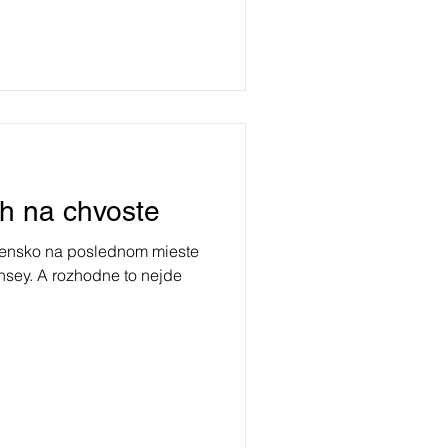
ch na chvoste
ovensko na poslednom mieste
nsey. A rozhodne to nejde