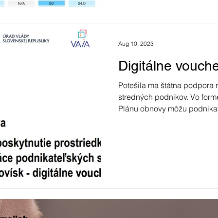
Aug 10, 2023
Digitálne vouch
Potešila ma štátna podpora n
stredných podnikov. Vo form
Plánu obnovy môžu podnikate