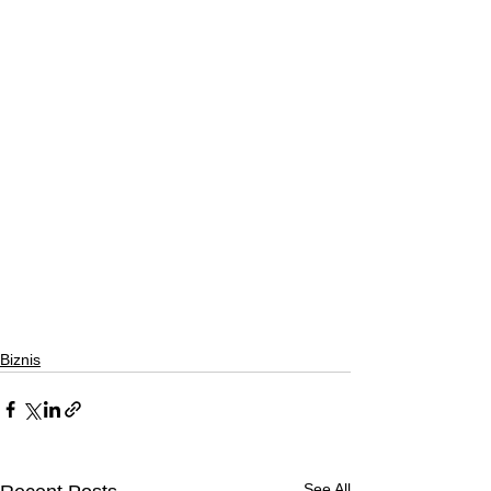
Biznis
See All