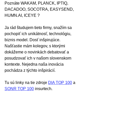
Poznáte WAKAM, PLANCK, IPTIQ, 
DACADOO, SOCOTRA, EASYSEND, 
HUMN.AI, ICEYE ?
Ja rád študujem tieto firmy, snažím sa 
pochopiť ich unikátnosť, technológiu, 
biznis model. Dosť inšpirujúce. 
Našťastie mám kolegov, s ktorými 
dokážeme o novinkách debatovať a 
posudzovať ich v našom slovenskom 
kontexte. Nejedna naša inovácia 
pochádza z týchto inšpirácií.
Tu sú linky na tie zdroje 
DIA TOP 100
 a 
SONR TOP 100
 insurtech.