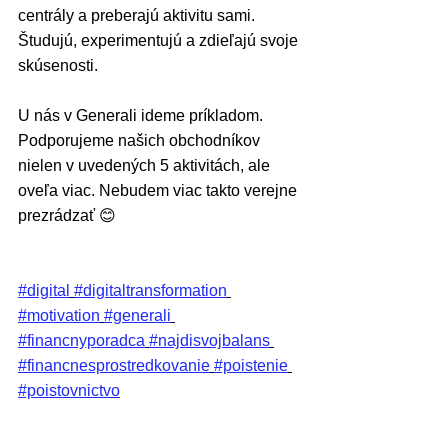
centrály a preberajú aktivitu sami. 
Študujú, experimentujú a zdieľajú svoje 
skúsenosti.
U nás v Generali ideme príkladom. 
Podporujeme našich obchodníkov 
nielen v uvedených 5 aktivitách, ale 
oveľa viac. Nebudem viac takto verejne 
prezrádzať 😊
#digital
#digitaltransformation
#motivation
#generali
#financnyporadca
#najdisvojbalans
#financnesprostredkovanie
#poistenie
#poistovnictvo