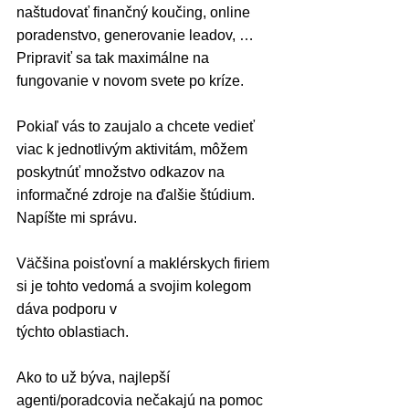
naštudovať finančný koučing, online 
poradenstvo, generovanie leadov, … 
Pripraviť sa tak maximálne na 
fungovanie v novom svete po kríze.
Pokiaľ vás to zaujalo a chcete vedieť 
viac k jednotlivým aktivitám, môžem 
poskytnúť množstvo odkazov na 
informačné zdroje na ďalšie štúdium. 
Napíšte mi správu.
Väčšina poisťovní a maklérskych firiem 
si je tohto vedomá a svojim kolegom 
dáva podporu v 
týchto oblastiach.
Ako to už býva, najlepší 
agenti/poradcovia nečakajú na pomoc 