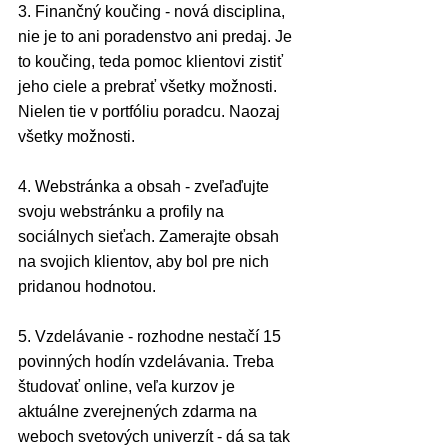
3. Finančný koučing - nová disciplina, 
nie je to ani poradenstvo ani predaj. Je 
to koučing, teda pomoc klientovi zistiť 
jeho ciele a prebrať všetky možnosti. 
Nielen tie v portfóliu poradcu. Naozaj 
všetky možnosti.
4. Webstránka a obsah - zveľaďujte 
svoju webstránku a profily na 
sociálnych sieťach. Zamerajte obsah 
na svojich klientov, aby bol pre nich 
pridanou hodnotou.
5. Vzdelávanie - rozhodne nestačí 15 
povinných hodín vzdelávania. Treba 
študovať online, veľa kurzov je 
aktuálne zverejnených zdarma na 
weboch svetových univerzít - dá sa tak 