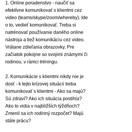
1. Online poradenstvo - naučiť sa 
efektívne komunikovať s klientmi cez 
video (teams/skype/zoom/whereby). Ide 
o to, vedieť komunikovať. Treba si 
natrénovať používanie daného online 
nástroja a tiež komunikáciu cez video. 
Vrátane zdieľania obrazovky. Pre 
začiatok pokojne so svojimi známymi či 
rodinou, v rámci tréningu.
2. Komunikácie s klientmi nikdy nie je 
dosť - k tejto krízovej situácii treba 
komunikovať s klientmi - Ako sa majú? 
Sú zdraví? Ako ich situácia postihla? 
Ako to vidia v najbližších týždňoch? 
Zmenil sa ich rodinný rozpočet? Majú 
stále prácu?