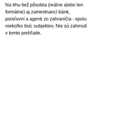
Na trhu tiež pôsobia (reálne alebo len 
formálne) aj zamestnancí bánk, 
poisťovní a agenti zo zahraničia - spolu 
niekoľko tisíc subjektov. Nie sú zahrnutí 
v tomto prehľade.