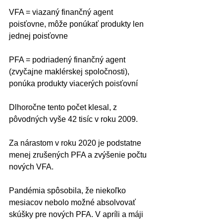
VFA = viazaný finančný agent 
poisťovne, môže ponúkať produkty len 
jednej poisťovne
PFA = podriadený finančný agent 
(zvyčajne maklérskej spoločnosti), 
ponúka produkty viacerých poisťovní
Dlhoročne tento počet klesal, z 
pôvodných vyše 42 tisíc v roku 2009. 
Za nárastom v roku 2020 je podstatne 
menej zrušených PFA a zvýšenie počtu 
nových VFA.
Pandémia spôsobila, že niekoľko 
mesiacov nebolo možné absolvovať 
skúšky pre nových PFA. V apríli a máji 