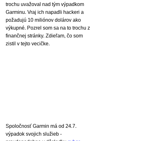
trochu uvažoval nad tým výpadkom 
Garminu. Vraj ich napadli hackeri a 
požadujú 10 miliónov dolárov ako 
výkupné. Pozrel som sa na to trochu z 
finančnej stránky. Zdieľam, čo som 
zistil v tejto vecičke.
Spoločnosť Garmin má od 24.7. 
výpadok svojich služieb - 