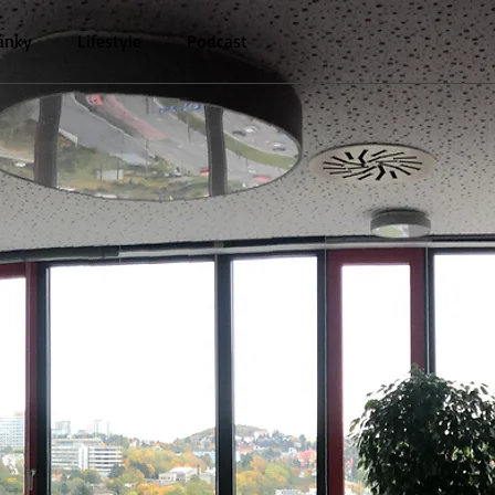
ánky
Lifestyle
Podcast