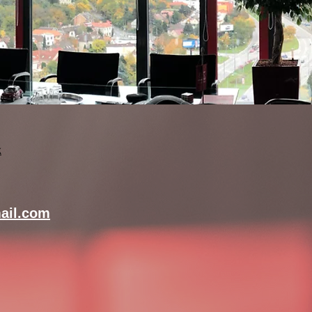
k
ail.com